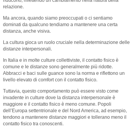
riducono, riflettendo un cambiamento nella natura della
relazione.
Ma ancora, quando siamo preoccupati o ci sentiamo
dominati da qualcuno tendiamo a mantenere una certa
distanza, anche visiva.
La cultura gioca un ruolo cruciale nella determinazione delle
distanze interpersonali.
In Italia e in molte culture collettiviste, il contatto fisico è
comune e le distanze sono generalmente più ridotte.
Abbracci e baci sulle guance sono la norma e riflettono un
livello elevato di comfort con il contatto fisico.
Tuttavia, questo comportamento può essere visto come
invadente in culture dove la distanza interpersonale è
maggiore e il contatto fisico è meno comune. Popoli
dell’Europa settentrionale e del Nord America, ad esempio,
tendono a mantenere distanze maggiori e tollerano meno il
contatto fisico tra conoscenti.