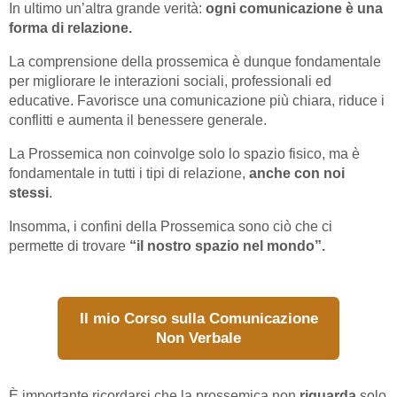
In ultimo un’altra grande verità:
ogni comunicazione è una
forma di relazione.
La comprensione della prossemica è dunque fondamentale
per migliorare le interazioni sociali, professionali ed
educative. Favorisce una comunicazione più chiara, riduce i
conflitti e aumenta il benessere generale.
La Prossemica non coinvolge solo lo spazio fisico, ma è
fondamentale in tutti i tipi di relazione,
anche con noi
stessi
.
Insomma, i confini della Prossemica sono ciò che ci
permette di trovare
“il nostro spazio nel mondo”.
Il mio Corso sulla Comunicazione
Non Verbale
È importante ricordarsi che la prossemica non
riguarda
solo