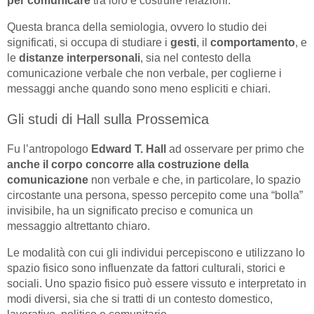
per comunicare
tra loro e costruire relazioni.
Questa branca della semiologia, ovvero lo studio dei
significati, si occupa di studiare i
gesti
, il
comportamento
, e
le
distanze
interpersonali
, sia nel contesto della
comunicazione verbale che non verbale, per coglierne i
messaggi anche quando sono meno espliciti e chiari.
Gli studi di Hall sulla Prossemica
Fu l’antropologo
Edward T. Hall
ad osservare per primo che
anche il corpo concorre alla costruzione della
comunicazione
non verbale e che, in particolare, lo spazio
circostante una persona, spesso percepito come una “bolla”
invisibile, ha un significato preciso e comunica un
messaggio altrettanto chiaro.
Le modalità con cui gli individui percepiscono e utilizzano lo
spazio fisico sono influenzate da fattori culturali, storici e
sociali. Uno spazio fisico può essere vissuto e interpretato in
modi diversi, sia che si tratti di un contesto domestico,