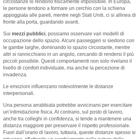
circostanze lo rendono fisicamente impossibile. In Europa,
le persone tendono a formare un cerchio con la schiena
appoggiata alle pareti, mentre negli Stati Uniti, ci si allinea di
fronte alla porta, guardando avanti.
Sui
mezzi
pubblici
, possiamo osservare vari modelli di
occupazione dello spazio. Alcuni passeggeri si siedono con
le gambe larghe, dominando lo spazio circostante, mentre
altri si rannicchiano in un angolo, cercando di rendersi il più
piccoli possibile. Questi comportamenti non solo rivelano il
livello di comfort individuale, ma anche la percezione di
invadenza.
Le emozioni influenzano notevolmente le distanze
interpersonali.
Una persona arrabbiata potrebbe avvicinarsi per esercitare
un’intimidazione fisica. Al contrario, sul posto di lavoro,
anche tra colleghi in confidenza, si tende a mantenere una
distanza maggiore per preservare il rispetto professionale.
Fuori dall’orario di lavoro, tuttavia, queste distanze spesso si